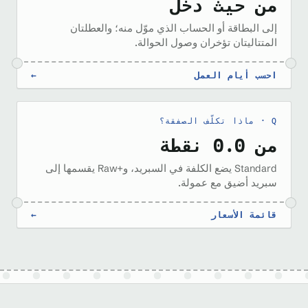
من حيث دخل
إلى البطاقة أو الحساب الذي موّل منه؛ والعطلتان
المتتاليتان تؤخران وصول الحوالة.
احسب أيام العمل
←
ماذا تكلّف الصفقة؟
من 0.0 نقطة
Standard يضع الكلفة في السبريد، وRaw+‎ يقسمها إلى
سبريد أضيق مع عمولة.
قائمة الأسعار
←