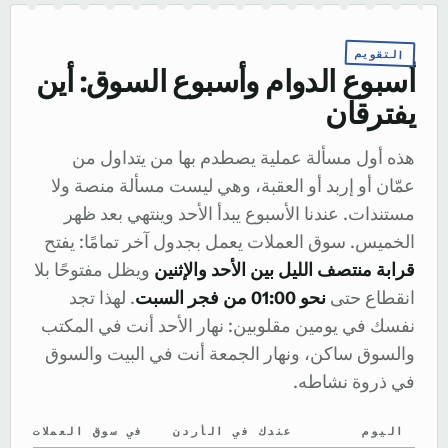
التقويم
أسبوع الدوام وأسبوع السوق: أين
يفترقان
هذه أول مسألة عملية يصطدم بها من يتداول من
عمّان أو إربد أو العقبة، وهي ليست مسألة منصة ولا
مستندات. عندنا الأسبوع يبدأ الأحد وينتهي بعد ظهر
الخميس. سوق العملات يعمل بجدول آخر تمامًا: يفتح
قرابة منتصف الليل بين الأحد والإثنين
ويظل مفتوحًا بلا
انقطاع حتى
نحو 01:00 من فجر السبت
. لهذا تجد
نفسك في يومين مقلوبين: نهار الأحد أنت في المكتب
والسوق ساكن، ونهار الجمعة أنت في البيت والسوق
في ذروة نشاطه.
اليوم
عندك في الأردن
في سوق العملات