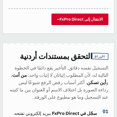
الانتقال إلى FxPro Direct
→
التحقق بمستندات أردنية
الأوراق
التسجيل نفسه دقائق. التأخير يقع دائمًا في الخطوة
التالية له، لأن المطلوب إثباتان لا إثبات واحد:
من أنت
،
و
أين تسكن
. أكثر أسباب رفض الرفع شيوعًا ليس
رداءة الصورة بل اختلاف الاسم أو العنوان بين ما كتبته
عند التسجيل وما هو مطبوع على الورقة.
سجّل في FxPro Direct
ببريد إلكتروني تفتحه