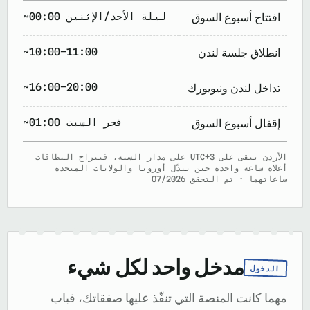
~00:00 ليلة الأحد/الإثنين
افتتاح أسبوع السوق
~10:00–11:00
انطلاق جلسة لندن
~16:00–20:00
تداخل لندن ونيويورك
~01:00 فجر السبت
إقفال أسبوع السوق
الأردن يبقى على UTC+3 على مدار السنة، فتنزاح النطاقات
أعلاه ساعة واحدة حين تبدّل أوروبا والولايات المتحدة
ساعاتهما · تم التحقق 07/2026
مدخل واحد لكل شيء
الدخول
مهما كانت المنصة التي تنفّذ عليها صفقاتك، فباب