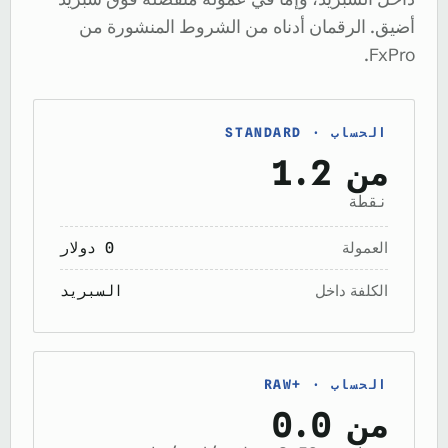
أضيق. الرقمان أدناه من الشروط المنشورة من
FxPro.
الحساب · STANDARD
من 1.2
نقطة
العمولة
0 دولار
الكلفة داخل
السبريد
الحساب · RAW+‎
من 0.0