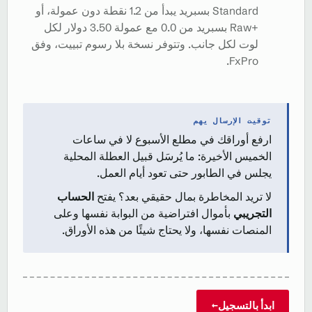
Standard بسبريد يبدأ من 1.2 نقطة دون عمولة، أو
Raw+‎ بسبريد من 0.0 مع عمولة 3.50 دولار لكل
لوت لكل جانب. وتتوفر نسخة بلا رسوم تبييت، وفق
FxPro.
توقيت الإرسال يهم
ارفع أوراقك في مطلع الأسبوع لا في ساعات
الخميس الأخيرة: ما يُرسَل قبيل العطلة المحلية
يجلس في الطابور حتى تعود أيام العمل.
لا تريد المخاطرة بمال حقيقي بعد؟ يفتح
الحساب
التجريبي
بأموال افتراضية من البوابة نفسها وعلى
المنصات نفسها، ولا يحتاج شيئًا من هذه الأوراق.
ابدأ بالتسجيل
→