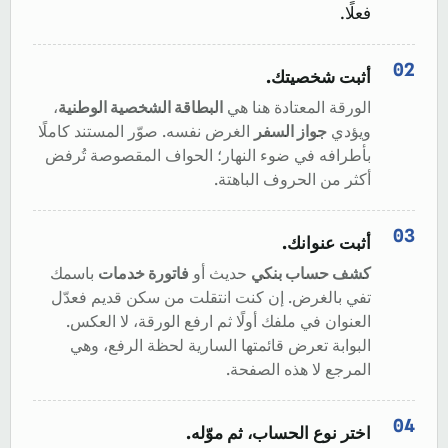
فعلًا.
أثبت شخصيتك.
الورقة المعتادة هنا هي
البطاقة الشخصية الوطنية
،
ويؤدي
جواز السفر
الغرض نفسه. صوّر المستند كاملًا
بأطرافه في ضوء النهار؛ الحواف المقصوصة تُرفض
أكثر من الحروف الباهتة.
أثبت عنوانك.
كشف حساب بنكي
حديث أو
فاتورة خدمات
باسمك
تفي بالغرض. إن كنت انتقلت من سكن قديم فعدّل
العنوان في ملفك أولًا ثم ارفع الورقة، لا العكس.
البوابة تعرض قائمتها السارية لحظة الرفع، وهي
المرجع لا هذه الصفحة.
اختر نوع الحساب، ثم موّله.