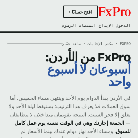
افتح حسابًا
→
الدخول الإيداع المنصات الرسوم
FXPRO · مكتب الإجابات · ساعة عمّان
FxPro من الأردن:
أسبوعان لا أسبوع
واحد
في الأردن يبدأ الدوام يوم الأحد وينتهي مساء الخميس. أما
سوق العملات فلا يعرف هذا الترتيب: يستيقظ ليلة الأحد ولا
يغلق إلا فجر السبت. النتيجة تقويمان متداخلان لا يتطابقان
—
الجمعة إجازتك وهي في الوقت نفسه يوم عمل كامل
للسوق
، ومساء الأحد نهار دوام عندك بينما الأسعار لم