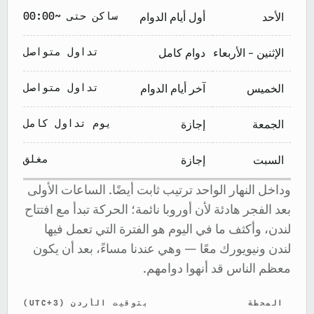
ساكن حتى ~00:00
الأحد
أول أيام الدوام
تداول متواصل
الإثنين – الأربعاء
دوام كامل
تداول متواصل
الخميس
آخر أيام الدوام
يوم تداول كامل
الجمعة
إجازة
مغلق
السبت
إجازة
وداخل النهار الواحد ترتيب ثابت أيضًا. الساعات الأولى
بعد الفجر هادئة لأن أوروبا نائمة؛ الحركة تبدأ مع افتتاح
لندن، وأكثف ما في اليوم هو الفترة التي تعمل فيها
لندن ونيويورك معًا — وهي عندنا مساءً، بعد أن يكون
معظم الناس قد أنهوا دوامهم.
المحطة
بتوقيت الأردن (UTC+3)