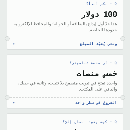
بكم أبدأ؟
100 دولار
هذا حدّ أول إيداع بالبطاقة أو الحوالة؛ وللمحافظ الإلكترونية
حدودها الخاصة.
ومتى يُقيَّد المبلغ
←
أي منصة تناسبني؟
خمس منصات
واحدة تفتح في تبويب متصفح بلا تثبيت، وثانية في جيبك،
والباقي على المكتب.
الفروق في سطر واحد
←
كيف يعود المال إليّ؟