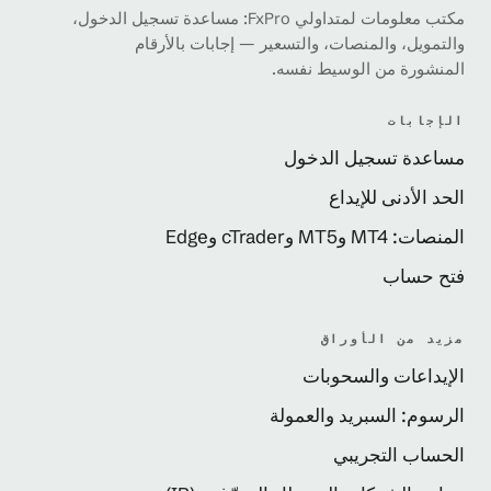
مكتب معلومات لمتداولي FxPro: مساعدة تسجيل الدخول،
والتمويل، والمنصات، والتسعير — إجابات بالأرقام
المنشورة من الوسيط نفسه.
الإجابات
مساعدة تسجيل الدخول
الحد الأدنى للإيداع
المنصات: MT4 وMT5 وcTrader وEdge
فتح حساب
مزيد من الأوراق
الإيداعات والسحوبات
الرسوم: السبريد والعمولة
الحساب التجريبي